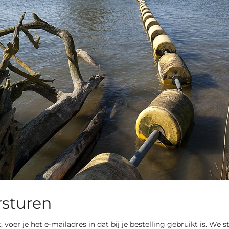
rsturen
t, voer je het e-mailadres in dat bij je bestelling gebruikt is. We 