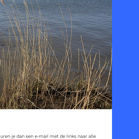
sturen je dan een e-mail met de links naar alle