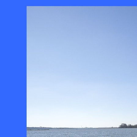
Ga naar de
hoofdinhoud