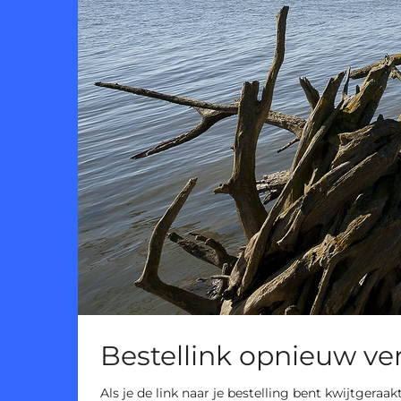
Bestellink opnieuw ve
Als je de link naar je bestelling bent kwijtgeraak