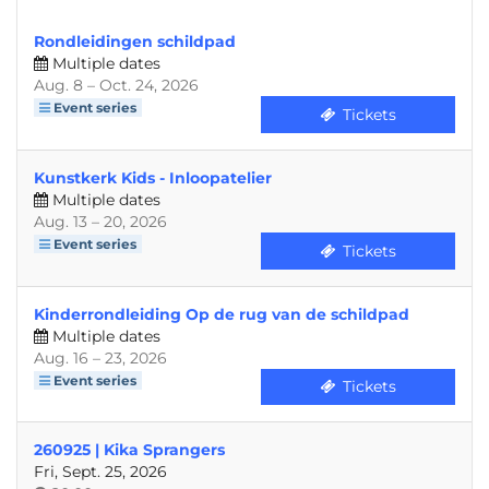
Rondleidingen schildpad
Multiple dates
until
Aug. 8
–
Oct. 24, 2026
Event series
Tickets
Kunstkerk Kids - Inloopatelier
Multiple dates
until
Aug. 13
–
20, 2026
Event series
Tickets
Kinderrondleiding Op de rug van de schildpad
Multiple dates
until
Aug. 16
–
23, 2026
Event series
Tickets
260925 | Kika Sprangers
Fri, Sept. 25, 2026