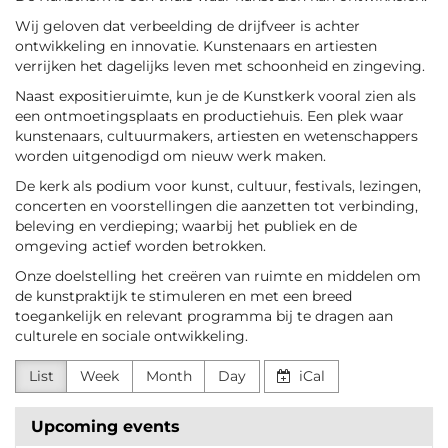
Wij geloven dat verbeelding de drijfveer is achter
ontwikkeling en innovatie. Kunstenaars en artiesten
verrijken het dagelijks leven met schoonheid en zingeving.
Naast expositieruimte, kun je de Kunstkerk vooral zien als
een ontmoetingsplaats en productiehuis. Een plek waar
kunstenaars, cultuurmakers, artiesten en wetenschappers
worden uitgenodigd om nieuw werk maken.
De kerk als podium voor kunst, cultuur, festivals, lezingen,
concerten en voorstellingen die aanzetten tot verbinding,
beleving en verdieping; waarbij het publiek en de
omgeving actief worden betrokken.
Onze doelstelling het creëren van ruimte en middelen om
de kunstpraktijk te stimuleren en met een breed
toegankelijk en relevant programma bij te dragen aan
culturele en sociale ontwikkeling.
List
Week
Month
Day
iCal
Upcoming events