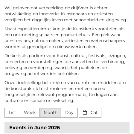
Wij geloven dat verbeelding de drijfveer is achter
ontwikkeling en innovatie. Kunstenaars en artiesten
verrijken het dagelijks leven met schoonheid en zingeving.
Naast expositieruimte, kun je de Kunstkerk vooral zien als
een ontmoetingsplaats en productiehuis. Een plek waar
kunstenaars, cultuurmakers, artiesten en wetenschappers
worden uitgenodigd om nieuw werk maken.
De kerk als podium voor kunst, cultuur, festivals, lezingen,
concerten en voorstellingen die aanzetten tot verbinding,
beleving en verdieping; waarbij het publiek en de
omgeving actief worden betrokken.
Onze doelstelling het creëren van ruimte en middelen om
de kunstpraktijk te stimuleren en met een breed
toegankelijk en relevant programma bij te dragen aan
culturele en sociale ontwikkeling.
List
Week
Month
Day
iCal
Events in June 2026