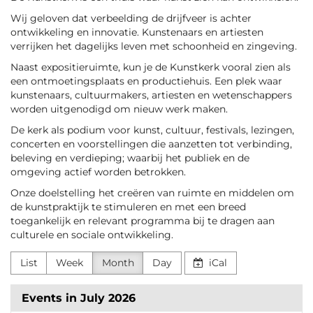
Wij geloven dat verbeelding de drijfveer is achter
ontwikkeling en innovatie. Kunstenaars en artiesten
verrijken het dagelijks leven met schoonheid en zingeving.
Naast expositieruimte, kun je de Kunstkerk vooral zien als
een ontmoetingsplaats en productiehuis. Een plek waar
kunstenaars, cultuurmakers, artiesten en wetenschappers
worden uitgenodigd om nieuw werk maken.
De kerk als podium voor kunst, cultuur, festivals, lezingen,
concerten en voorstellingen die aanzetten tot verbinding,
beleving en verdieping; waarbij het publiek en de
omgeving actief worden betrokken.
Onze doelstelling het creëren van ruimte en middelen om
de kunstpraktijk te stimuleren en met een breed
toegankelijk en relevant programma bij te dragen aan
culturele en sociale ontwikkeling.
List
Week
Month
Day
iCal
Events in July 2026