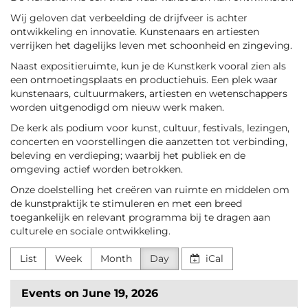
Wij geloven dat verbeelding de drijfveer is achter
ontwikkeling en innovatie. Kunstenaars en artiesten
verrijken het dagelijks leven met schoonheid en zingeving.
Naast expositieruimte, kun je de Kunstkerk vooral zien als
een ontmoetingsplaats en productiehuis. Een plek waar
kunstenaars, cultuurmakers, artiesten en wetenschappers
worden uitgenodigd om nieuw werk maken.
De kerk als podium voor kunst, cultuur, festivals, lezingen,
concerten en voorstellingen die aanzetten tot verbinding,
beleving en verdieping; waarbij het publiek en de
omgeving actief worden betrokken.
Onze doelstelling het creëren van ruimte en middelen om
de kunstpraktijk te stimuleren en met een breed
toegankelijk en relevant programma bij te dragen aan
culturele en sociale ontwikkeling.
List
Week
Month
Day
iCal
Events on June 19, 2026