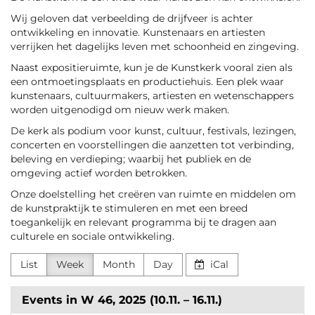
Wij geloven dat verbeelding de drijfveer is achter
ontwikkeling en innovatie. Kunstenaars en artiesten
verrijken het dagelijks leven met schoonheid en zingeving.
Naast expositieruimte, kun je de Kunstkerk vooral zien als
een ontmoetingsplaats en productiehuis. Een plek waar
kunstenaars, cultuurmakers, artiesten en wetenschappers
worden uitgenodigd om nieuw werk maken.
De kerk als podium voor kunst, cultuur, festivals, lezingen,
concerten en voorstellingen die aanzetten tot verbinding,
beleving en verdieping; waarbij het publiek en de
omgeving actief worden betrokken.
Onze doelstelling het creëren van ruimte en middelen om
de kunstpraktijk te stimuleren en met een breed
toegankelijk en relevant programma bij te dragen aan
culturele en sociale ontwikkeling.
List
Week
Month
Day
iCal
Events in W 46, 2025 (10.11. – 16.11.)