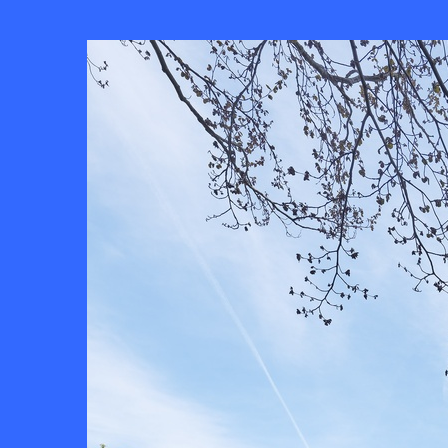
Skip to
main
KUNSTKERK
content