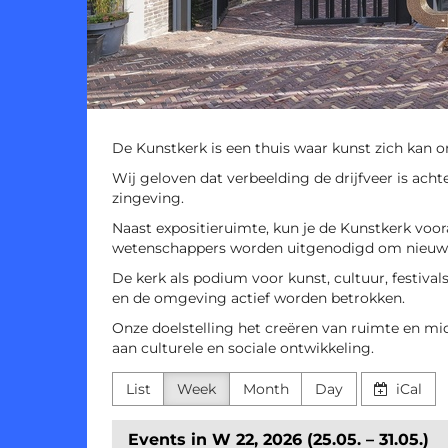
De Kunstkerk is een thuis waar kunst zich kan o
Wij geloven dat verbeelding de drijfveer is acht
zingeving.
Naast expositieruimte, kun je de Kunstkerk voor
wetenschappers worden uitgenodigd om nieuw
De kerk als podium voor kunst, cultuur, festival
en de omgeving actief worden betrokken.
Onze doelstelling het creëren van ruimte en mi
aan culturele en sociale ontwikkeling.
List
Week
Month
Day
iCal
Events in W 22, 2026 (25.05. – 31.05.)