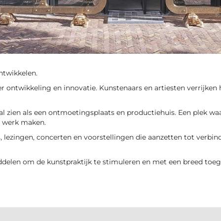
ntwikkelen.
er ontwikkeling en innovatie. Kunstenaars en artiesten verrijken
al zien als een ontmoetingsplaats en productiehuis. Een plek wa
 werk maken.
s, lezingen, concerten en voorstellingen die aanzetten tot verbin
ddelen om de kunstpraktijk te stimuleren en met een breed toeg