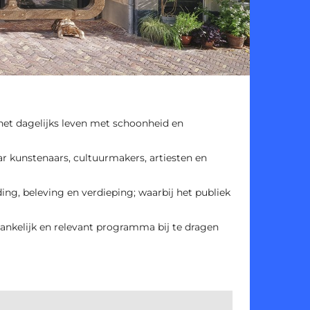
 het dagelijks leven met schoonheid en
ar kunstenaars, cultuurmakers, artiesten en
ding, beleving en verdieping; waarbij het publiek
ankelijk en relevant programma bij te dragen