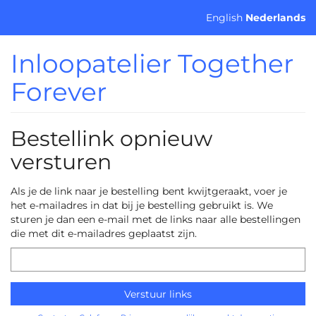
Ga naar de
English
Nederlands
hoofdinhoud
Inloopatelier Together
Forever
Bestellink opnieuw
versturen
Als je de link naar je bestelling bent kwijtgeraakt, voer je
het e-mailadres in dat bij je bestelling gebruikt is. We
sturen je dan een e-mail met de links naar alle bestellingen
die met dit e-mailadres geplaatst zijn.
E-
mail
Verstuur links