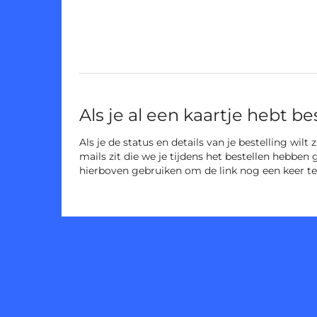
Niet-
gecategoriseerde
items
Als je al een kaartje hebt be
Als je de status en details van je bestelling wilt
mails zit die we je tijdens het bestellen hebben 
hierboven gebruiken om de link nog een keer te