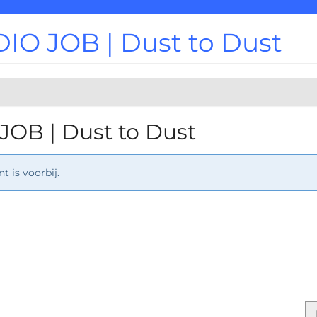
DIO JOB | Dust to Dust
JOB | Dust to Dust
 is voorbij.