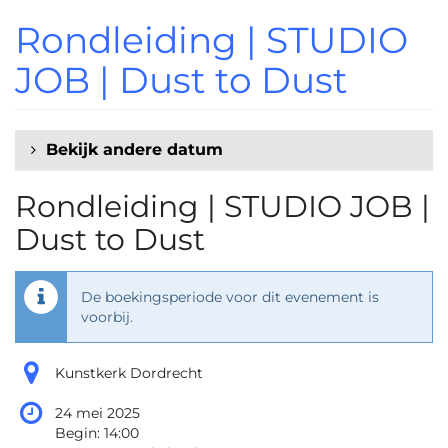
Ga naar de
Rondleiding | STUDIO
hoofdinhoud
JOB | Dust to Dust
Bekijk andere datum
Rondleiding | STUDIO JOB |
Dust to Dust
De boekingsperiode voor dit evenement is
voorbij.
Kunstkerk Dordrecht
24 mei 2025
Begin:
14:00