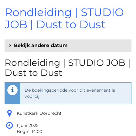
Ga naar de
Rondleiding | STUDIO
hoofdinhoud
JOB | Dust to Dust
Bekijk andere datum
Rondleiding | STUDIO JOB |
Dust to Dust
De boekingsperiode voor dit evenement is
voorbij.
Kunstkerk Dordrecht
1 juni 2025
Begin:
14:00