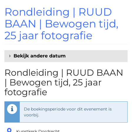
Ga naar de
Rondleiding | RUUD
hoofdinhoud
BAAN | Bewogen tijd,
25 jaar fotografie
Bekijk andere datum
Rondleiding | RUUD BAAN
| Bewogen tijd, 25 jaar
fotografie
De boekingsperiode voor dit evenement is
voorbij.
Kunstkerk Dordrecht