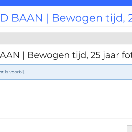
 BAAN | Bewogen tijd, 25
AN | Bewogen tijd, 25 jaar fo
 is voorbij.