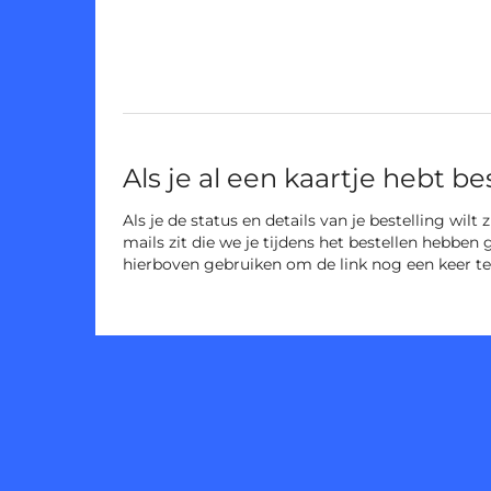
Niet-
gecategoriseerde
items
Als je al een kaartje hebt be
Als je de status en details van je bestelling wilt
mails zit die we je tijdens het bestellen hebben 
hierboven gebruiken om de link nog een keer te