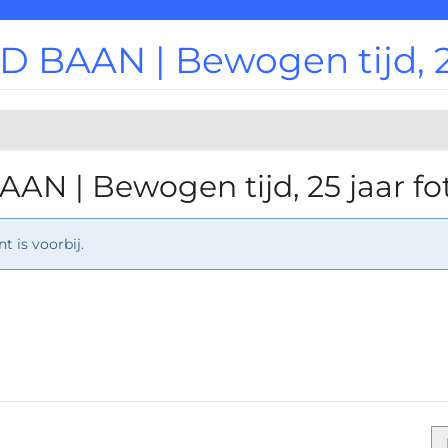
 BAAN | Bewogen tijd, 25
AN | Bewogen tijd, 25 jaar fo
 is voorbij.