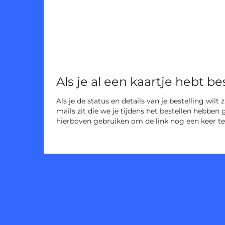
Niet-
gecategoriseerde
items
Als je al een kaartje hebt be
Als je de status en details van je bestelling wilt
mails zit die we je tijdens het bestellen hebben 
hierboven gebruiken om de link nog een keer te