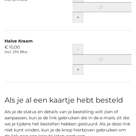
gecategoriseerde
items
+
Halve Kraam
€ 10,00
Hoeveelheid
-
incl. 21% Btw
+
Als je al een kaartje hebt besteld
Als je de status en details van je bestelling wilt zien of
aanpassen, kun je de link gebruiken die in de e-mails zit die
we je tijdens het bestellen hebben gestuurd. Als je deze link
niet kunt vinden, kun je de knop hierboven gebruiken om