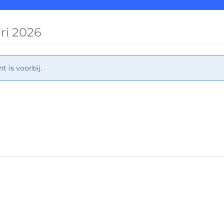
ari 2026
 is voorbij.