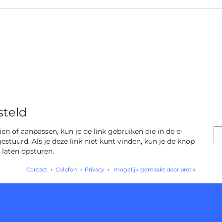
steld
 zien of aanpassen, kun je de link gebruiken die in de e-
gestuurd. Als je deze link niet kunt vinden, kun je de knop
 laten opsturen.
Contact
Colofon
Privacy
mogelijk gemaakt door pretix