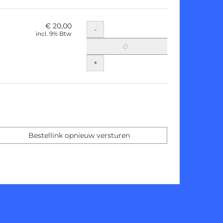
€ 20,00
Hoeveelheid
-
incl. 9% Btw
+
Bestellink opnieuw versturen