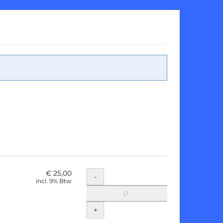
€ 25,00
Hoeveelheid
-
incl. 9% Btw
+