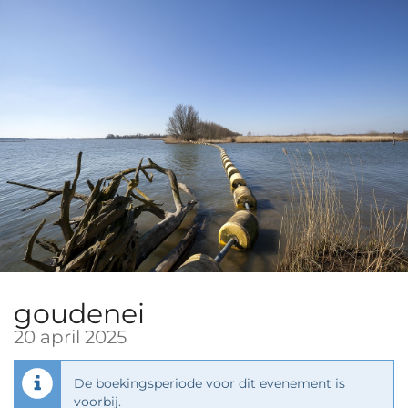
Ga naar de
hoofdinhoud
goudenei
20 april 2025
De boekingsperiode voor dit evenement is
voorbij.