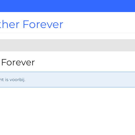
ther Forever
 Forever
 is voorbij.