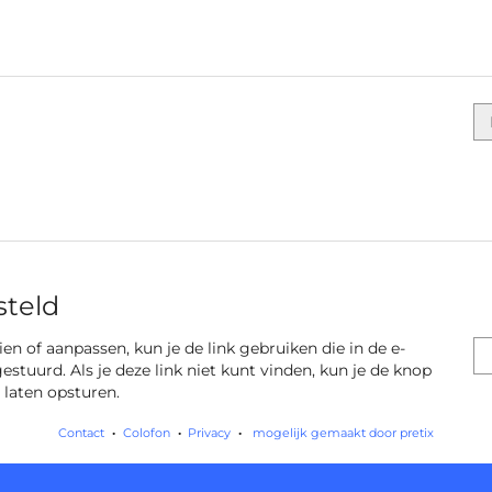
steld
 zien of aanpassen, kun je de link gebruiken die in de e-
gestuurd. Als je deze link niet kunt vinden, kun je de knop
 laten opsturen.
Contact
Colofon
Privacy
mogelijk gemaakt door pretix