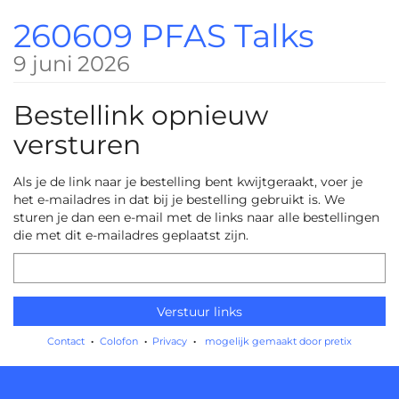
Ga naar de
260609 PFAS Talks
hoofdinhoud
9 juni 2026
Bestellink opnieuw
versturen
Als je de link naar je bestelling bent kwijtgeraakt, voer je
het e-mailadres in dat bij je bestelling gebruikt is. We
sturen je dan een e-mail met de links naar alle bestellingen
die met dit e-mailadres geplaatst zijn.
E-
mail
Verstuur links
Contact
Colofon
Privacy
mogelijk gemaakt door pretix