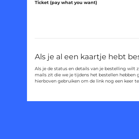
Ticket (pay what you want)
Niet-
gecategoriseerde
items
Als je al een kaartje hebt be
Als je de status en details van je bestelling wilt
mails zit die we je tijdens het bestellen hebben 
hierboven gebruiken om de link nog een keer te