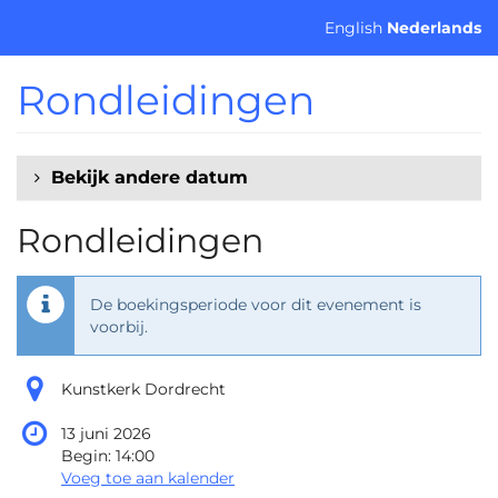
Ga naar de
English
Nederlands
hoofdinhoud
Rondleidingen
Bekijk andere datum
Rondleidingen
De boekingsperiode voor dit evenement is
voorbij.
Kunstkerk Dordrecht
13 juni 2026
Begin:
14:00
Voeg toe aan kalender