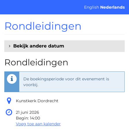
Ga naar de
English
Nederlands
hoofdinhoud
Rondleidingen
Bekijk andere datum
Rondleidingen
De boekingsperiode voor dit evenement is
voorbij.
Kunstkerk Dordrecht
21 juni 2026
Begin:
14:00
Voeg toe aan kalender