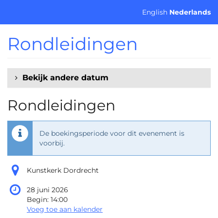
Ga naar de
English
Nederlands
hoofdinhoud
Rondleidingen
Bekijk andere datum
Rondleidingen
De boekingsperiode voor dit evenement is
voorbij.
Kunstkerk Dordrecht
28 juni 2026
Begin:
14:00
Voeg toe aan kalender